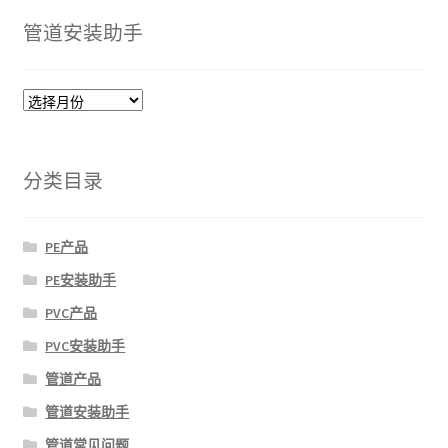
管道安装助手
管
道
安
装
分类目录
助
手
PE产品
PE安装助手
PVC产品
PVC安装助手
管道产品
管道安装助手
管道常见问题