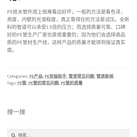
PE给水管外观上很难看出好坏，一般的方法是看色泽，
亮度，内壁的光滑程度，真正靠得住的方法是试压。全新
料的管道可以承受1.5倍的压力；而选择质量可靠、口碑
好的PE管生产厂家也是很重要的；因为他们会选择高品
质的PE管材生产线，这样产品的质量才能得到保证真实
度。
Categories:
PE产品
,
PE安装助手
,
管道常见问题
,
管道新闻
Tags:
PE管
,
PE管的常见问题
,
PE管的质量
搜一搜
搜