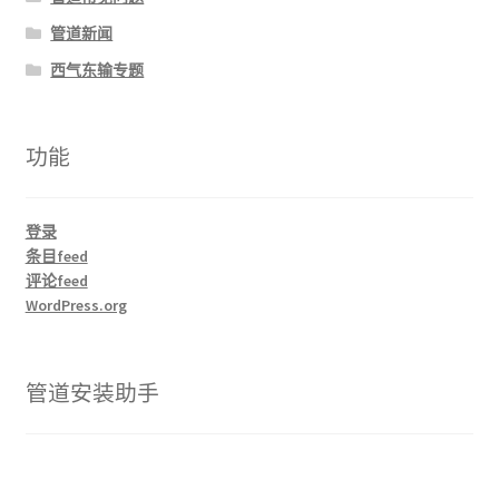
管道新闻
西气东输专题
功能
登录
条目feed
评论feed
WordPress.org
管道安装助手