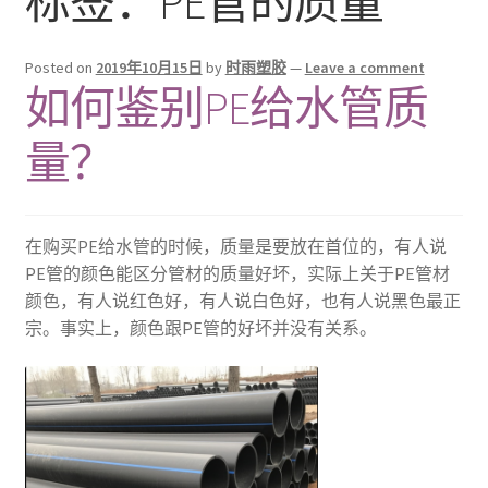
标签：PE管的质量
商店
Posted on
2019年10月15日
by
时雨塑胶
—
Leave a comment
我的帐户
如何鉴别PE给水管质
结算
量？
购物车
在购买PE给水管的时候，质量是要放在首位的，有人说
首页
PE管的颜色能区分管材的质量好坏，实际上关于PE管材
颜色，有人说红色好，有人说白色好，也有人说黑色最正
宗。事实上，颜色跟PE管的好坏并没有关系。